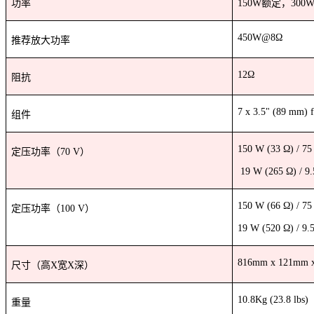
功率
150W
额定，
300
450W@8
Ω
推荐放大功率
12
Ω
阻抗
7 x 3.5" (89 mm) f
组件
150 W (33 Ω) / 75
定压功率（
70 V
）
19 W (265 Ω) / 9
150 W (66 Ω) / 75
定压功率（
100 V
）
19 W (520 Ω) / 9.
816mm x 121mm 
尺寸（高
X
宽
X
深）
10.8Kg (23.8 lbs)
重量