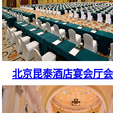
北京昆泰酒店宴会厅会