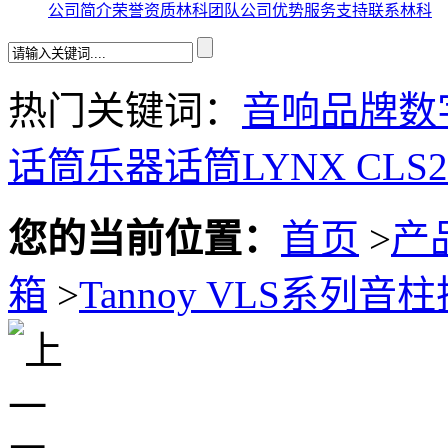
公司简介
荣誉资质
林科团队
公司优势
服务支持
联系林科
热门关键词：
音响品牌
数
话筒
乐器话筒
LYNX CLS
您的当前位置：
首页
>
产
箱
>
Tannoy VLS系列音