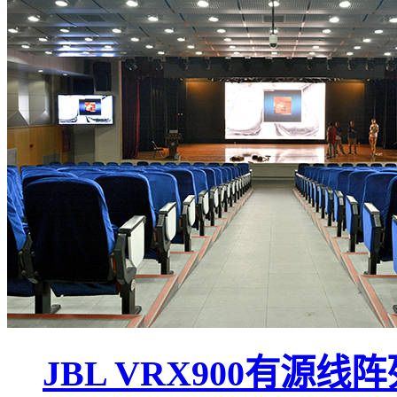
JBL VRX900有源