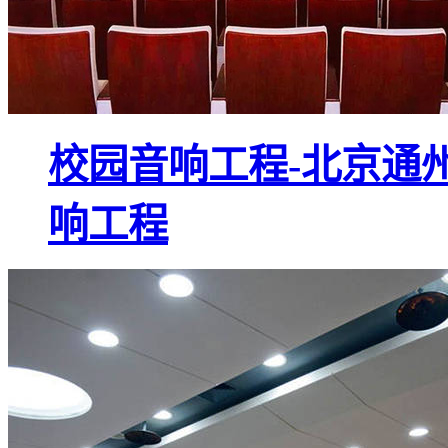
校园音响工程-北京通州
响工程