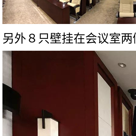
另外８只壁挂在会议室两