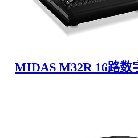
MIDAS M32R 16路