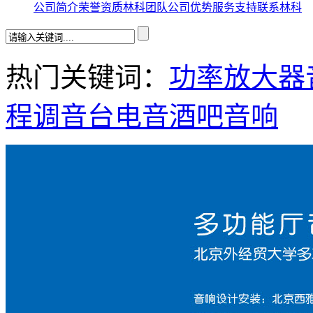
公司简介
荣誉资质
林科团队
公司优势
服务支持
联系林科
热门关键词：
功率放大器
程
调音台
电音酒吧音响