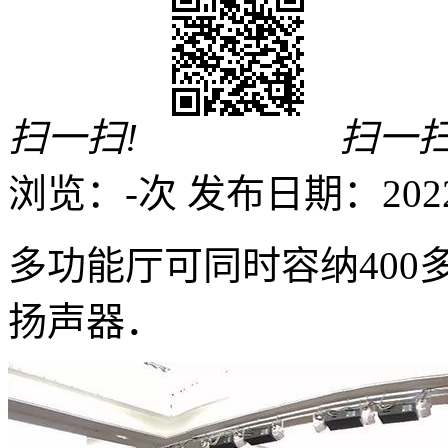
扫一扫!
扫一扫
浏览：
-
次
发布日期：2022-0
多功能厅可同时容纳400多
扬声器．