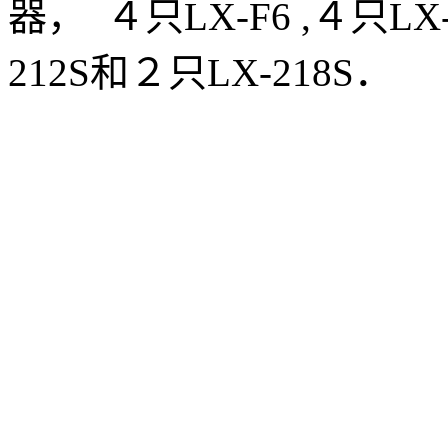
器， ４只LX-F6 ,４只L
212S和２只LX-218S．