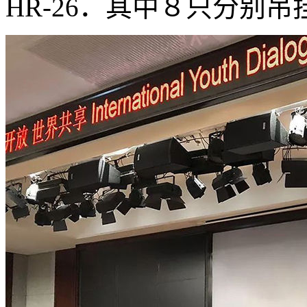
HR-26．其中８只分别