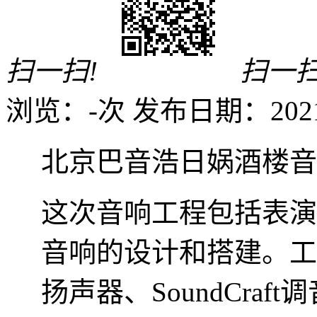
扫一扫!
扫一扫
浏览：
-
次
发布日期：2021-0
北京巴音浩日娲酒楼音
这次音响工程包括表演
音响的设计和搭建。工程
扬声器、SoundCraft