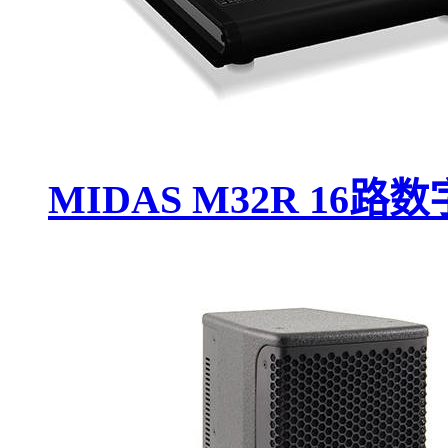
MIDAS M32R 16路