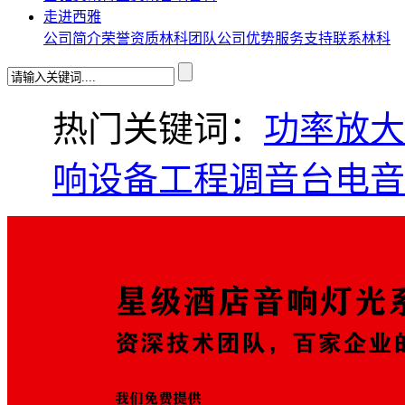
走进西雅
公司简介
荣誉资质
林科团队
公司优势
服务支持
联系林科
热门关键词：
功率放大
响设备工程
调音台
电音